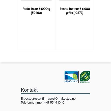
Røde linser 6x900 g
Svarte bønner 6 x 900
(50490)
gr/ks (10873)
Kontakt
E-postadresse:
firmapost@makestad.no
Telefonnummer: +47 55 14 10 10