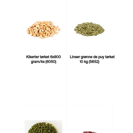
Kikerter tørket 6x900
Linser grønne de puy tørket
gram/ks (6050)
10 kg (5852)