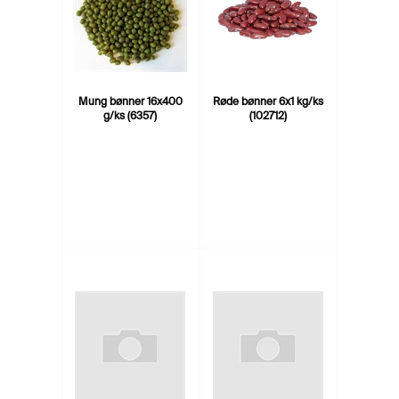
Mung bønner 16x400
Røde bønner 6x1 kg/ks
g/ks (6357)
(102712)