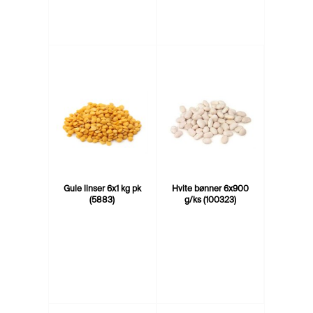
Gule linser 6x1 kg pk
Hvite bønner 6x900
(5883)
g/ks (100323)