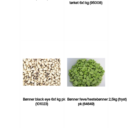
tørket 6x1 kg (95008)
Bønner black eye 6x1 kg pk
Bønner feve/hestebønner 2,5kg (fryst)
(101023)
pk (64649)