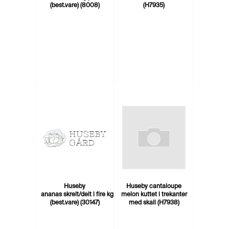
(best.vare) (8008)
(H7935)
Huseby
Huseby cantaloupe
ananas skrelt/delt i fire kg
melon kuttet i trekanter
(best.vare) (30147)
med skall (H7938)