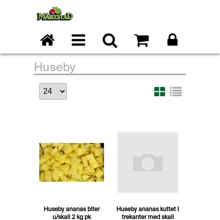
Huseby
Huseby ananas biter
Huseby ananas kuttet I
u/skall 2 kg pk
trekanter med skall