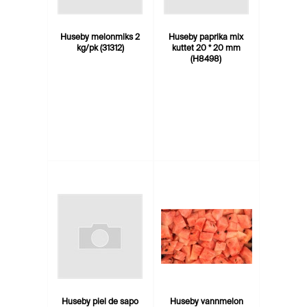
Huseby melonmiks 2
Huseby paprika mix
kg/pk (31312)
kuttet 20 * 20 mm
(H8498)
Huseby piel de sapo
Huseby vannmelon